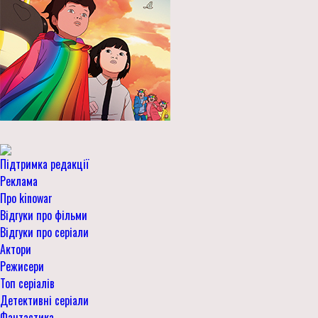
Підтримка редакції
Реклама
Про kinowar
Відгуки про фільми
Відгуки про серіали
Актори
Режисери
Топ серіалів
Детективні серіали
Фантастика