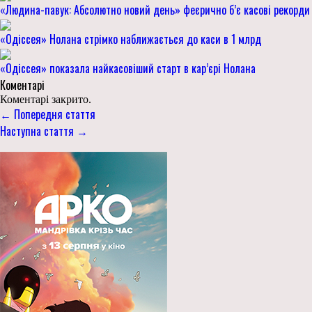
«Людина-павук: Абсолютно новий день» феєрично б’є касові рекорди
«Одіссея» Нолана стрімко наближається до каси в 1 млрд
«Одіссея» показала найкасовіший старт в кар’єрі Нолана
Коментарі
Коментарі закрито.
← Попередня стаття
Наступна стаття →