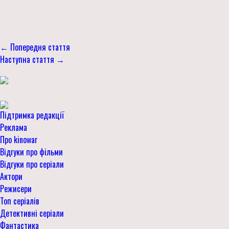
← Попередня стаття
Наступна стаття →
Підтримка редакції
Реклама
Про kinowar
Відгуки про фільми
Відгуки про серіали
Актори
Режисери
Топ серіалів
Детективні серіали
Фантастика