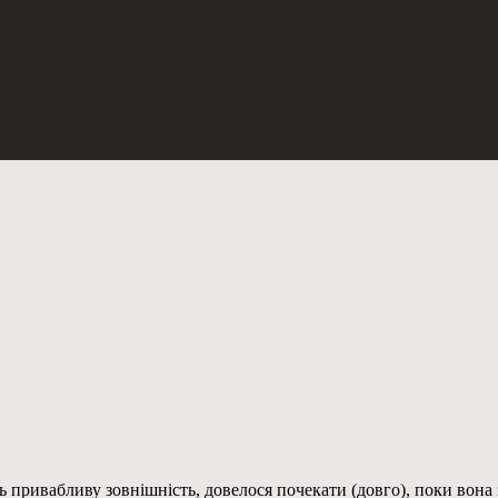
ь привабливу зовнішність, довелося почекати (довго), поки вона