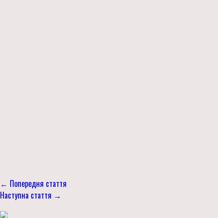
← Попередня стаття
Наступна стаття →