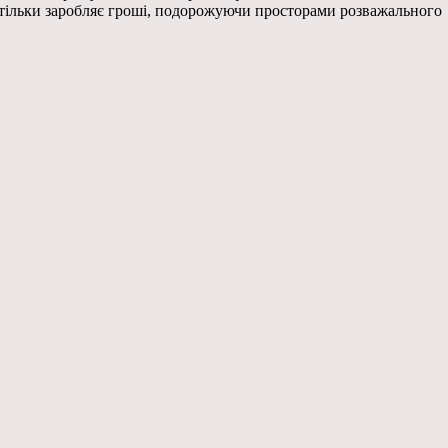
не тільки заробляє гроші, подорожуючи просторами розважального