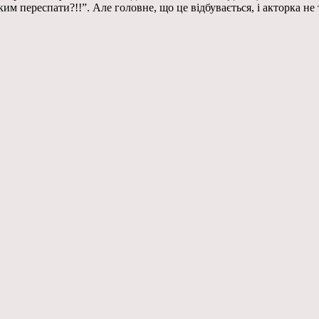
ким переспати?!!”. Але головне, що це відбувається, і акторка 