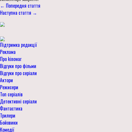
← Попередня стаття
Наступна стаття →
Підтримка редакції
Реклама
Про kinowar
Відгуки про фільми
Відгуки про серіали
Актори
Режисери
Топ серіалів
Детективні серіали
Фантастика
Трилери
Бойовики
Комедії