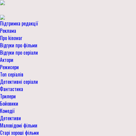
Підтримка редакції
Реклама
Про kinowar
Відгуки про фільми
Відгуки про серіали
Актори
Режисери
Топ серіалів
Детективні серіали
Фантастика
Трилери
Бойовики
Комедії
Детективи
Маловідомі фільми
Старі хороші фільми