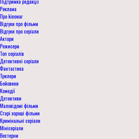
Підтримка редакції
Реклама
Про kinowar
Відгуки про фільми
Відгуки про серіали
Актори
Режисери
Топ серіалів
Детективні серіали
Фантастика
Трилери
Бойовики
Комедії
Детективи
Маловідомі фільми
Старі хороші фільми
Кримінальні серіали
Мінісеріали
Вестерни