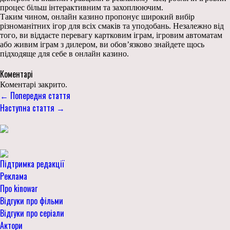
процес більш інтерактивним та захоплюючим.
Таким чином, онлайн казино пропонує широкий вибір
різноманітних ігор для всіх смаків та уподобань. Незалежно від
того, ви віддаєте перевагу картковим іграм, ігровим автоматам
або живим іграм з дилером, ви обов’язково знайдете щось
підходяще для себе в онлайн казино.
Коментарі
Коментарі закрито.
← Попередня стаття
Наступна стаття →
Підтримка редакції
Реклама
Про kinowar
Відгуки про фільми
Відгуки про серіали
Актори