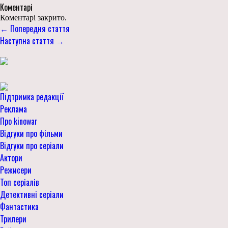
Коментарі
Коментарі закрито.
← Попередня стаття
Наступна стаття →
Підтримка редакції
Реклама
Про kinowar
Відгуки про фільми
Відгуки про серіали
Актори
Режисери
Топ серіалів
Детективні серіали
Фантастика
Трилери