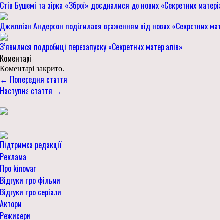
Стів Бушемі та зірка «Зброї» доєдналися до нових «Секретних матері
Джилліан Андерсон поділилася враженням від нових «Секретних мат
З’явилися подробиці перезапуску «Секретних матеріалів»
Коментарі
Коментарі закрито.
← Попередня стаття
Наступна стаття →
Підтримка редакції
Реклама
Про kinowar
Відгуки про фільми
Відгуки про серіали
Актори
Режисери