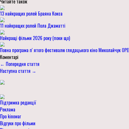
Читайте також
13 найкращих ролей Браяна Кокса
11 найкращих ролей Пола Джаматті
Найкращі фільми 2026 року (поки що)
Повна програма пʼятого фестивалю глядацького кіно Миколайчук OPE
Коментарі
← Попередня стаття
Наступна стаття →
Підтримка редакції
Реклама
Про kinowar
Відгуки про фільми