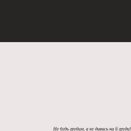
Не будь грубим, а ну дивись на її груди!