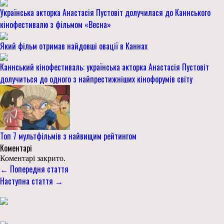
Українська акторка Анастасія Пустовіт долучилася до Каннського
кінофестивалю з фільмом «Весна»
Який фільм отримав найдовші овації в Каннах
Каннський кінофестиваль: українська акторка Анастасія Пустовіт
долучиться до одного з найпрестижніших кінофорумів світу
Топ 7 мультфільмів з найвищим рейтингом
Коментарі
Коментарі закрито.
← Попередня стаття
Наступна стаття →