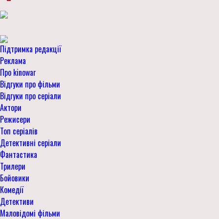
Підтримка редакції
Реклама
Про kinowar
Відгуки про фільми
Відгуки про серіали
Актори
Режисери
Топ серіалів
Детективні серіали
Фантастика
Трилери
Бойовики
Комедії
Детективи
Маловідомі фільми