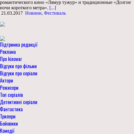
романтического кино «Лямур тужур» и традиционные «Долгие
ночи короткого метра».
[...]
21.03.2017
Новини
,
Фестиваль
Підтримка редакції
Реклама
Про kinowar
Відгуки про фільми
Відгуки про серіали
Актори
Режисери
Топ серіалів
Детективні серіали
Фантастика
Трилери
Бойовики
Комедії