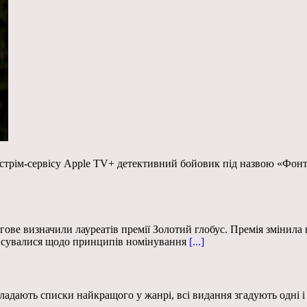
я стрім-сервісу Apple TV+ детективний бойовик під назвою «Фонт
ове визначили лауреатів премії Золотий глобус. Премія змінила вл
онсувалися щодо принципів номінування
[...]
ладають списки найкращого у жанрі, всі видання згадують одні і 