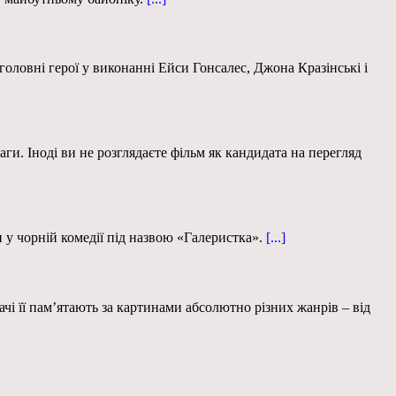
оловні герої у виконанні Ейси Гонсалес, Джона Кразінські і
ги. Іноді ви не розглядаєте фільм як кандидата на перегляд
 у чорній комедії під назвою «Галеристка».
[...]
і її пам’ятають за картинами абсолютно різних жанрів – від