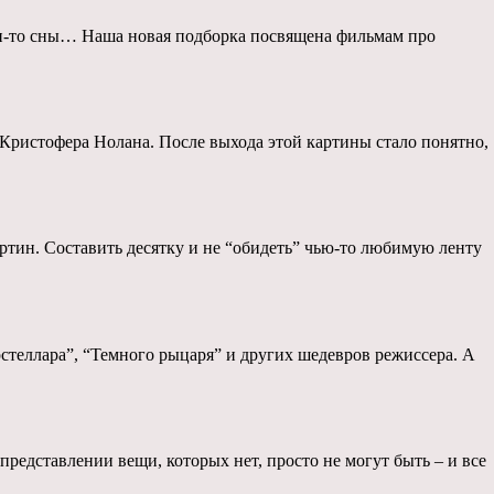
чьи-то сны… Наша новая подборка посвящена фильмам про
– Кристофера Нолана. После выхода этой картины стало понятно,
ртин. Составить десятку и не “обидеть” чью-то любимую ленту
теллара”, “Темного рыцаря” и других шедевров режиссера. А
представлении вещи, которых нет, просто не могут быть – и все