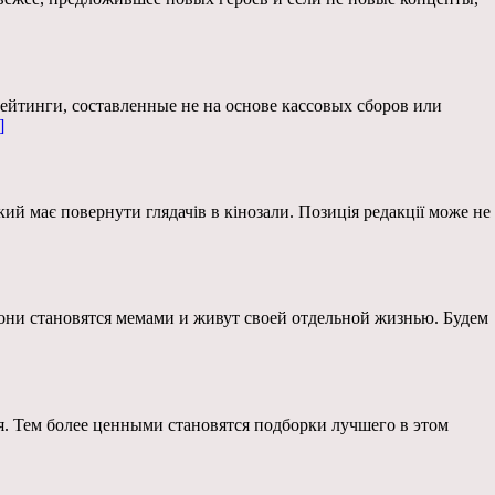
рейтинги, составленные не на основе кассовых сборов или
]
ий має повернути глядачів в кінозали. Позиція редакції може не
они становятся мемами и живут своей отдельной жизнью. Будем
я. Тем более ценными становятся подборки лучшего в этом