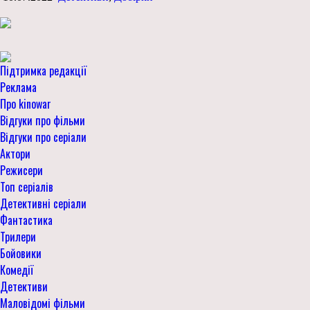
Підтримка редакції
Реклама
Про kinowar
Відгуки про фільми
Відгуки про серіали
Актори
Режисери
Топ серіалів
Детективні серіали
Фантастика
Трилери
Бойовики
Комедії
Детективи
Маловідомі фільми