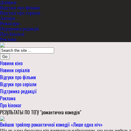
Добірки
Відгуки про фільми
Відгуки про серіали
Актори
Режисери
Підтримка редакції
Про kinowar
Реклама
Go
Новини кіно
Новини серіалів
Відгуки про фільми
Відгуки про серіали
Підтримка редакції
Реклама
Про kinowar
РЕЗУЛЬТАТЫ ПО ТЕГУ "романтична комедія"
Вийшов трейлер романтичної комедії «Лише одна ніч»
Що як одна безладна ніч виявиться найкращим, що коли-небудь т