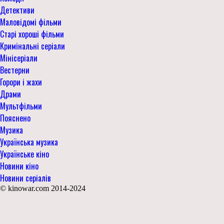
Детективи
Маловідомі фільми
Старі хороші фільми
Кримінальні серіали
Мінісеріали
Вестерни
Горори і жахи
Драми
Мультфільми
Пояснено
Музика
Українська музика
Українське кіно
Новини кіно
Новини серіалів
© kinowar.com 2014-2024