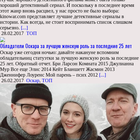
хороший детективный сериал. И поскольку в последнее время
этот жанр вновь расцвел, у нас просто не было выбора:
kinowar.com представляет лучшие детективные сериалы в
истории. Как всегда, не стоит воспринимать список слишком
серьезно.
[...]
28.02.2017
ТОП
Обладатели Оскара за лучшую женскую роль за последние 25 лет
Оскар уже сегодня ночью: давайте накануне вспомним
обладательниц статуэтки за лучшую женскую роль за последние
25 лет. Обратный отчет. Бри Ларсон Комната 2015 Джулианна
Мур Все еще Элис 2014 Кейт Бланшетт Жасмин 2013
Дженнифер Лоуренс Мой парень – псих 2012
[...]
26.02.2017
Оскар
,
ТОП