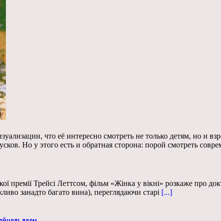
зуализации, что её интересно смотреть не только детям, но и 
сков. Но у этого есть и обратная сторона: порой смотреть совр
кої премії Трейсі Леттсом, фільм «Жінка у вікні» розкаже про д
ливо занадто багато вина), переглядаючи старі
[...]
Рейнольдсом