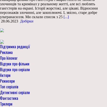
злочинців та кримінал у реальному житті, але всі люблять
гангстерів на екрані. Історії жорстокі, але цікаві. Відносини
персонажів злочинні, але захоплюючі. І, звісно, старе добре
ультранасилля. Ми склали список з 25
[...]
28.06.2023
Добірки
Підтримка редакції
Реклама
Про kinowar
Відгуки про фільми
Відгуки про серіали
Актори
Режисери
Топ серіалів
Детективні серіали
Фантастика
Трилери