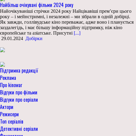
Найбільш очікувані фільми 2024 року
Найочікуваніші стрічки 2024 року Найцікавіші прем’єри цього
року – і мейнстримні, і незалежні – ми зібрали в одній добірці.
Як завжди, голлівудське кіно переважає, адже воно і планується
заздалегідь, і має більшу інформаційну підтримку, ніж кіно
європейське та азіатське. Присутні
[...]
29.01.2024
Добірки
Підтримка редакції
Реклама
Про kinowar
Відгуки про фільми
Відгуки про серіали
Актори
Режисери
Топ серіалів
Детективні серіали