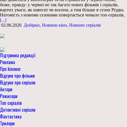
боже, правду: у червні не так багато нових фільмів і серіалів,
вартих уваги, як навесні чи восени, а тим більше в сезон Різдва.
Натомість з новими сезонами повертається чимало топ-серіалів,
[...]
02.06.2026
Добірки
,
Новини кіно
,
Новини серіалів
Підтримка редакції
Реклама
Про kinowar
Відгуки про фільми
Відгуки про серіали
Актори
Режисери
Топ серіалів
Детективні серіали
Фантастика
Трилери