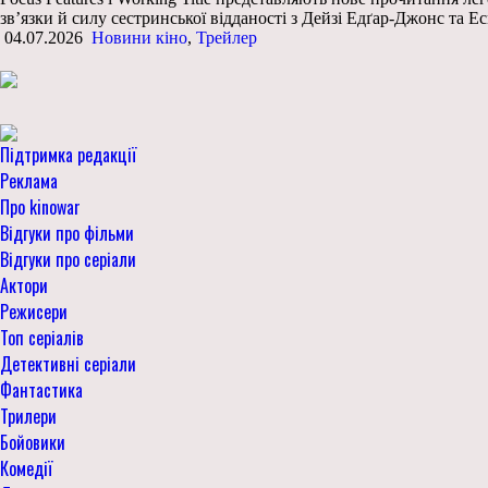
зв’язки й силу сестринської відданості з Дейзі Едґар-Джонс та 
04.07.2026
Новини кіно
,
Трейлер
Підтримка редакції
Реклама
Про kinowar
Відгуки про фільми
Відгуки про серіали
Актори
Режисери
Топ серіалів
Детективні серіали
Фантастика
Трилери
Бойовики
Комедії