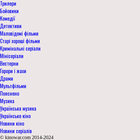
Трилери
Бойовики
Комедії
Детективи
Маловідомі фільми
Старі хороші фільми
Кримінальні серіали
Мінісеріали
Вестерни
Горори і жахи
Драми
Мультфільми
Пояснено
Музика
Українська музика
Українське кіно
Новини кіно
Новини серіалів
© kinowar.com 2014-2024