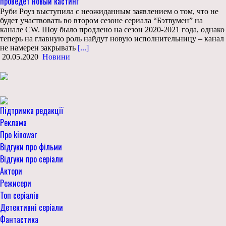
проведет новый кастинг
Руби Роуз выступила с неожиданным заявлением о том, что не
будет участвовать во втором сезоне сериала “Бэтвумен” на
канале CW. Шоу было продлено на сезон 2020-2021 года, однако
теперь на главную роль найдут новую исполнительницу – канал
не намерен закрывать
[...]
20.05.2020
Новини
Підтримка редакції
Реклама
Про kinowar
Відгуки про фільми
Відгуки про серіали
Актори
Режисери
Топ серіалів
Детективні серіали
Фантастика