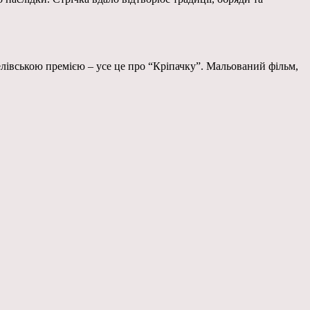
белівською премією – усе це про “Кріпачку”. Мальований фільм,