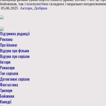
бойовиків, так і психологічно складних і морально неоднозначн
05.06.2025
Актори
,
Добірки
Підтримка редакції
Реклама
Про kinowar
Відгуки про фільми
Відгуки про серіали
Актори
Режисери
Топ серіалів
Детективні серіали
Фантастика
Трилери
Бойовики
Комедії