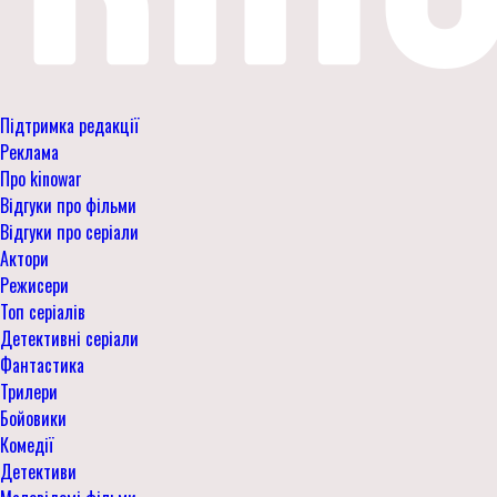
Підтримка редакції
Реклама
Про kinowar
Відгуки про фільми
Відгуки про серіали
Актори
Режисери
Топ серіалів
Детективні серіали
Фантастика
Трилери
Бойовики
Комедії
Детективи