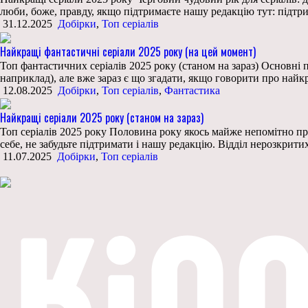
люби, боже, правду, якщо підтримаєте нашу редакцію тут: підтри
31.12.2025
Добірки
,
Топ серіалів
Найкращі фантастичні серіали 2025 року (на цей момент)
Топ фантастичних серіалів 2025 року (станом на зараз) Основні 
наприклад), але вже зараз є що згадати, якщо говорити про найк
12.08.2025
Добірки
,
Топ серіалів
,
Фантастика
Найкращі серіали 2025 року (станом на зараз)
Топ серіалів 2025 року Половина року якось майже непомітно про
себе, не забудьте підтримати і нашу редакцію. Відділ нерозкрити
11.07.2025
Добірки
,
Топ серіалів