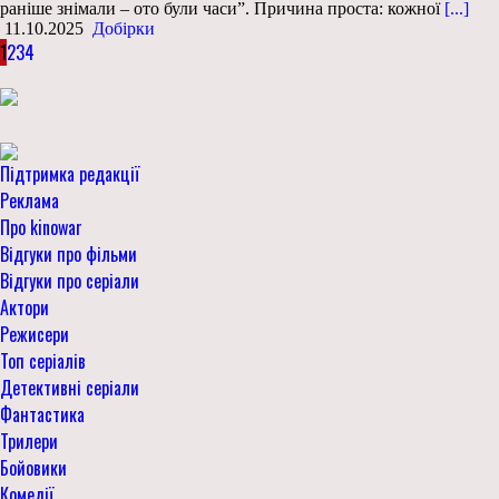
раніше знімали – ото були часи”. Причина проста: кожної
[...]
11.10.2025
Добірки
1
2
3
4
Підтримка редакції
Реклама
Про kinowar
Відгуки про фільми
Відгуки про серіали
Актори
Режисери
Топ серіалів
Детективні серіали
Фантастика
Трилери
Бойовики
Комедії