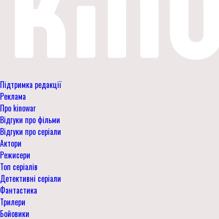
Підтримка редакції
Реклама
Про kinowar
Відгуки про фільми
Відгуки про серіали
Актори
Режисери
Топ серіалів
Детективні серіали
Фантастика
Трилери
Бойовики