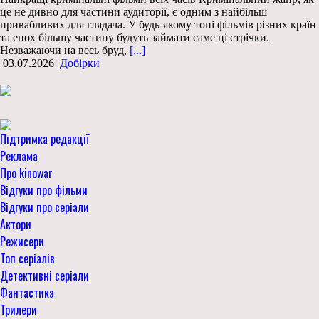
це не дивно для частини аудиторії, є одним з найбільш
привабливих для глядача. У будь-якому топі фільмів різних країн
та епох більшу частину будуть займати саме ці стрічки.
Незважаючи на весь бруд,
[...]
03.07.2026
Добірки
Підтримка редакції
Реклама
Про kinowar
Відгуки про фільми
Відгуки про серіали
Актори
Режисери
Топ серіалів
Детективні серіали
Фантастика
Трилери