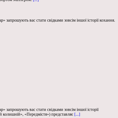
» запрошують вас стати свідками зовсім іншої історії кохання.
» запрошують вас стати свідками зовсім іншої історії
й колишній», «Передмістя») представляє
[...]