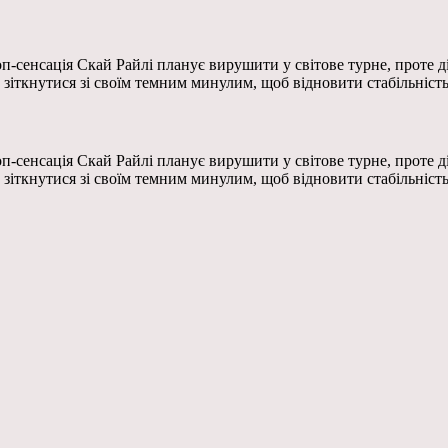
-сенсація Скай Райлі планує вирушити у світове турне, проте д
зіткнутися зі своїм темним минулим, щоб відновити стабільніст
-сенсація Скай Райлі планує вирушити у світове турне, проте д
зіткнутися зі своїм темним минулим, щоб відновити стабільніст