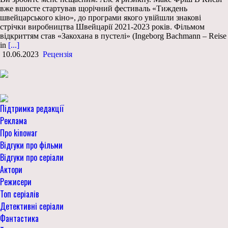
вже вшосте стартував щорічний фестиваль «Тиждень
швейцарського кіно», до програми якого увійшли знакові
стрічки виробництва Швейцарії 2021-2023 років. Фільмом
відкриттям став «Закохана в пустелі» (Ingeborg Bachmann – Reise
in
[...]
10.06.2023
Рецензія
Підтримка редакції
Реклама
Про kinowar
Відгуки про фільми
Відгуки про серіали
Актори
Режисери
Топ серіалів
Детективні серіали
Фантастика