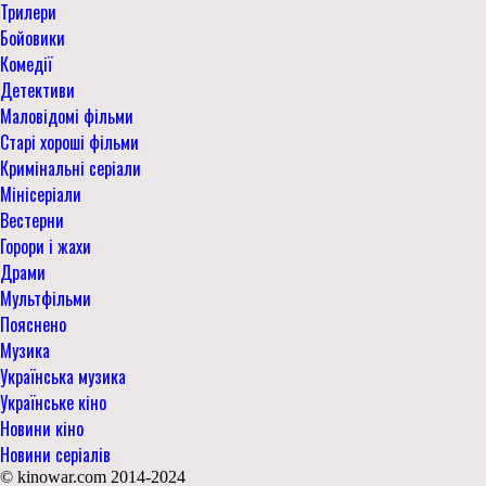
Трилери
Бойовики
Комедії
Детективи
Маловідомі фільми
Старі хороші фільми
Кримінальні серіали
Мінісеріали
Вестерни
Горори і жахи
Драми
Мультфільми
Пояснено
Музика
Українська музика
Українське кіно
Новини кіно
Новини серіалів
© kinowar.com 2014-2024