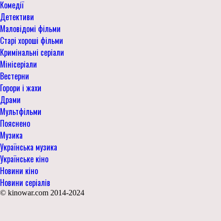
Комедії
Детективи
Маловідомі фільми
Старі хороші фільми
Кримінальні серіали
Мінісеріали
Вестерни
Горори і жахи
Драми
Мультфільми
Пояснено
Музика
Українська музика
Українське кіно
Новини кіно
Новини серіалів
© kinowar.com 2014-2024