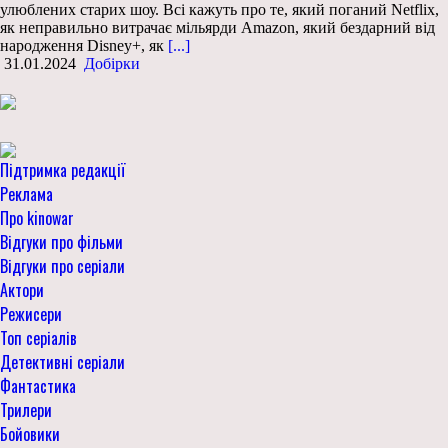
улюблених старих шоу. Всі кажуть про те, який поганий Netflix,
як неправильно витрачає мільярди Amazon, який бездарний від
народження Disney+, як
[...]
31.01.2024
Добірки
Підтримка редакції
Реклама
Про kinowar
Відгуки про фільми
Відгуки про серіали
Актори
Режисери
Топ серіалів
Детективні серіали
Фантастика
Трилери
Бойовики