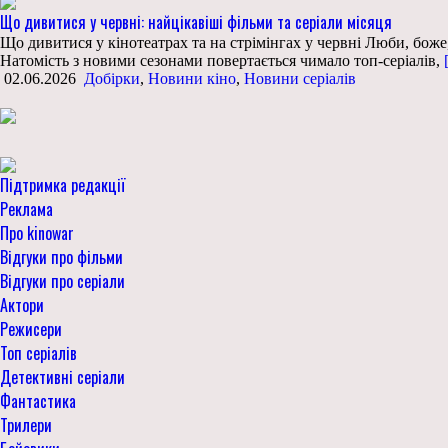
Що дивитися у червні: найцікавіші фільми та серіали місяця
Що дивитися у кінотеатрах та на стрімінгах у червні Люби, боже, п
Натомість з новими сезонами повертається чимало топ-серіалів,
[
02.06.2026
Добірки
,
Новини кіно
,
Новини серіалів
Підтримка редакції
Реклама
Про kinowar
Відгуки про фільми
Відгуки про серіали
Актори
Режисери
Топ серіалів
Детективні серіали
Фантастика
Трилери