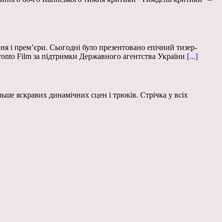
 і прем’єри. Сьогодні було презентовано епічний тизер-
ronto Film за підтримки Державного агентства України
[...]
ьше яскравих динамічних сцен і трюків. Стрічка у всіх