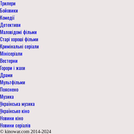
Трилери
Бойовики
Комедії
Детективи
Маловідомі фільми
Старі хороші фільми
Кримінальні серіали
Мінісеріали
Вестерни
Горори і жахи
Драми
Мультфільми
Пояснено
Музика
Українська музика
Українське кіно
Новини кіно
Новини серіалів
© kinowar.com 2014-2024