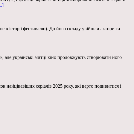
..]
е в історії фестивалю). До його складу увійшли актори та
ть, але українські митці кіно продовжують створювати його
 найцікавіших серіалів 2025 року, які варто подивитися і