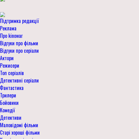
Підтримка редакції
Реклама
Про kinowar
Відгуки про фільми
Відгуки про серіали
Актори
Режисери
Топ серіалів
Детективні серіали
Фантастика
Трилери
Бойовики
Комедії
Детективи
Маловідомі фільми
Старі хороші фільми