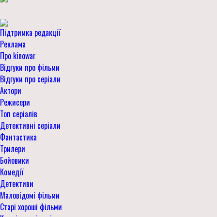
Підтримка редакції
Реклама
Про kinowar
Відгуки про фільми
Відгуки про серіали
Актори
Режисери
Топ серіалів
Детективні серіали
Фантастика
Трилери
Бойовики
Комедії
Детективи
Маловідомі фільми
Старі хороші фільми