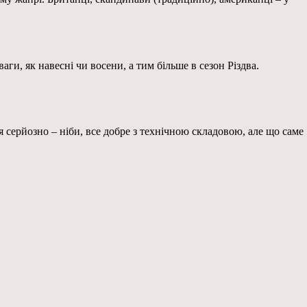
аги, як навесні чи восени, а тим більше в сезон Різдва.
 серйозно – ніби, все добре з технічною складовою, але що саме