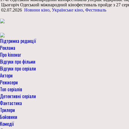
Цьогоріч Одеський міжнародний кінофестиваль пройде з 27 серп
02.07.2026
Новини кіно
,
Українське кіно
,
Фестиваль
Підтримка редакції
Реклама
Про kinowar
Відгуки про фільми
Відгуки про серіали
Актори
Режисери
Топ серіалів
Детективні серіали
Фантастика
Трилери
Бойовики
Комедії