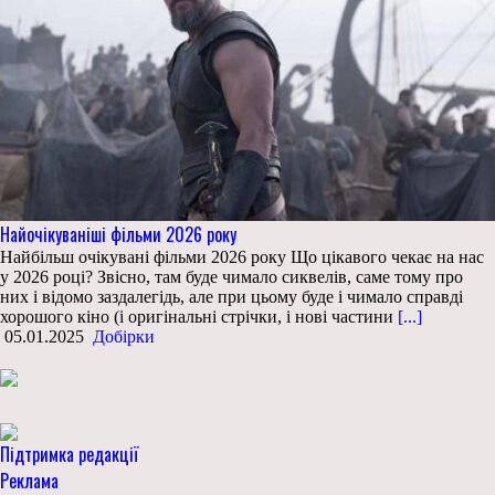
Найочікуваніші фільми 2026 року
Найбільш очікувані фільми 2026 року Що цікавого чекає на нас
у 2026 році? Звісно, там буде чимало сиквелів, саме тому про
них і відомо заздалегідь, але при цьому буде і чимало справді
хорошого кіно (і оригінальні стрічки, і нові частини
[...]
05.01.2025
Добірки
Підтримка редакції
Реклама