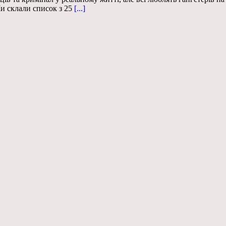
Ми склали список з 25
[...]