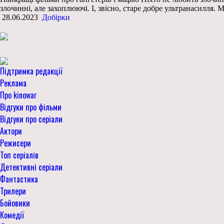
злочинні, але захоплюючі. І, звісно, старе добре ультранасилля. 
28.06.2023
Добірки
Підтримка редакції
Реклама
Про kinowar
Відгуки про фільми
Відгуки про серіали
Актори
Режисери
Топ серіалів
Детективні серіали
Фантастика
Трилери
Бойовики
Комедії