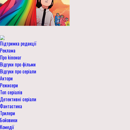
Підтримка редакції
Реклама
Про kinowar
Відгуки про фільми
Відгуки про серіали
Актори
Режисери
Топ серіалів
Детективні серіали
Фантастика
Трилери
Бойовики
Комедії