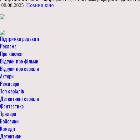
08.08.2025
Новини кіно
Підтримка редакції
Реклама
Про kinowar
Відгуки про фільми
Відгуки про серіали
Актори
Режисери
Топ серіалів
Детективні серіали
Фантастика
Трилери
Бойовики
Комедії
Детективи