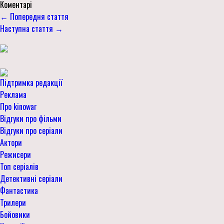
Коментарі
← Попередня стаття
Наступна стаття →
Підтримка редакції
Реклама
Про kinowar
Відгуки про фільми
Відгуки про серіали
Актори
Режисери
Топ серіалів
Детективні серіали
Фантастика
Трилери
Бойовики