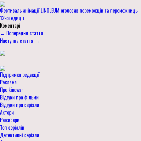
Фестиваль анімації LINOLEUM оголосив переможців та переможниць
12-ої едиції
Коментарі
← Попередня стаття
Наступна стаття →
Підтримка редакції
Реклама
Про kinowar
Відгуки про фільми
Відгуки про серіали
Актори
Режисери
Топ серіалів
Детективні серіали