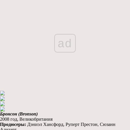
ad
Бронсон (Bronson)
2008 год, Великобритания
Продюсеры:
Дэниэл Хансфорд, Руперт Престон, Сюзанн
Ализарт