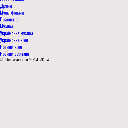
Драми
Мультфільми
Пояснено
Музика
Українська музика
Українське кіно
Новини кіно
Новини серіалів
© kinowar.com 2014-2024