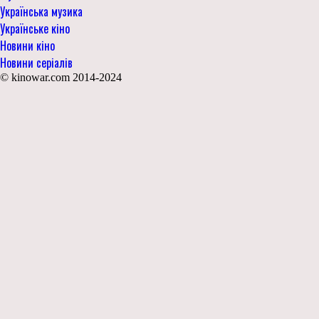
Українська музика
Українське кіно
Новини кіно
Новини серіалів
© kinowar.com 2014-2024